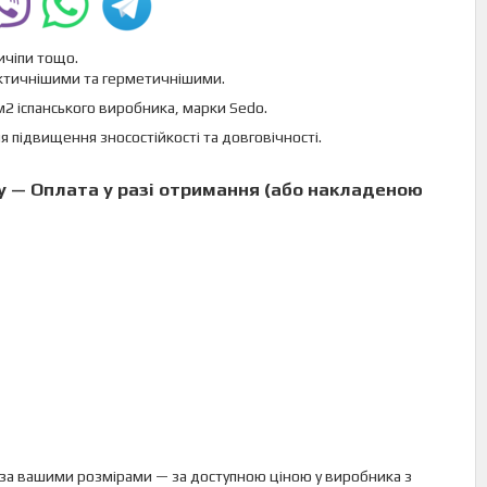
ричіпи тощо.
актичнішими та герметичнішими.
м2 іспанського виробника, марки Sedo.
 підвищення зносостійкості та довговічності.
 — Оплата у разі отримання (
або накладеною
 за вашими розмірами — за доступною ціною у виробника з