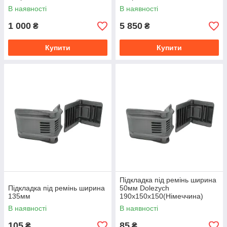
В наявності
В наявності
1 000
5 850
₴
₴
Купити
Купити
Підкладка під ремінь ширина
Підкладка під ремінь ширина
50мм Dolezych
135мм
190x150x150(Німеччина)
В наявності
В наявності
105
85
₴
₴