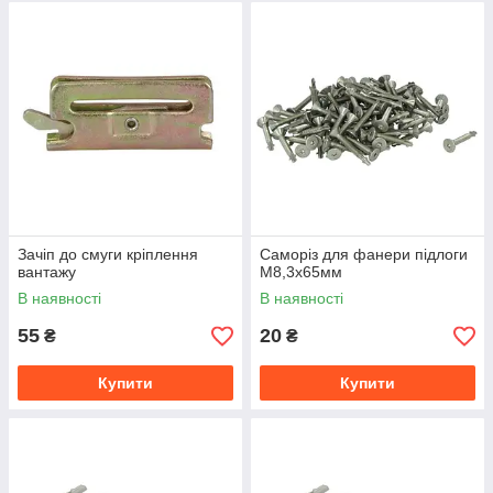
Зачіп до смуги кріплення
Саморіз для фанери підлоги
вантажу
М8,3x65мм
В наявності
В наявності
55
20
₴
₴
Купити
Купити