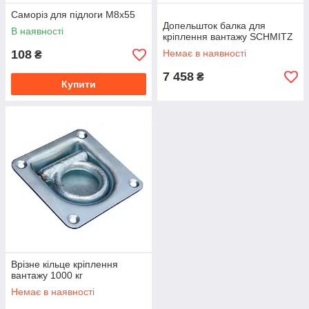
Саморіз для підлоги М8х55
Допельшток балка для
В наявності
кріплення вантажу SCHMITZ
108
Немає в наявності
₴
7 458
₴
Купити
Врізне кільце кріплення
вантажу 1000 кг
Немає в наявності