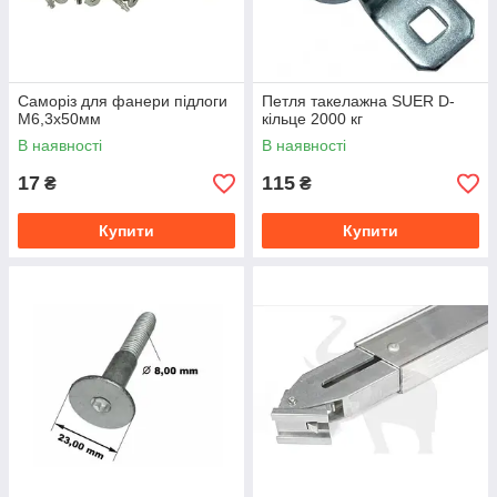
Саморіз для фанери підлоги
Петля такелажна SUER D-
М6,3x50мм
кільце 2000 кг
В наявності
В наявності
17
115
₴
₴
Купити
Купити