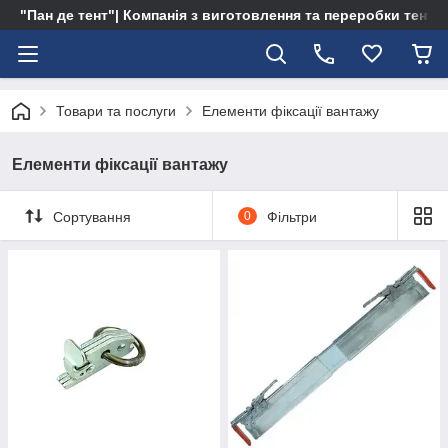
"Пан де тент"| Компанія з виготовлення та переробки тентів 
Товари та послуги
Елементи фіксації вантажу
Елементи фіксації вантажу
Сортування
0
Фільтри