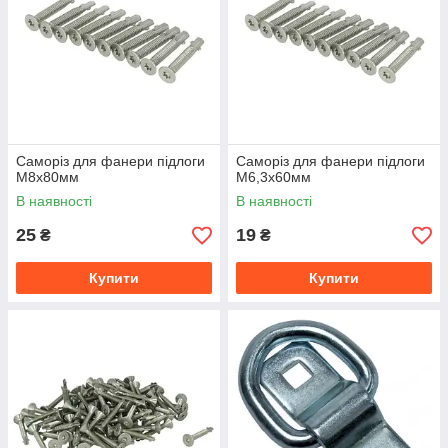
Саморіз для фанери підлоги
Саморіз для фанери підлоги
М8x80мм
М6,3x60мм
В наявності
В наявності
25
19
₴
₴
Купити
Купити