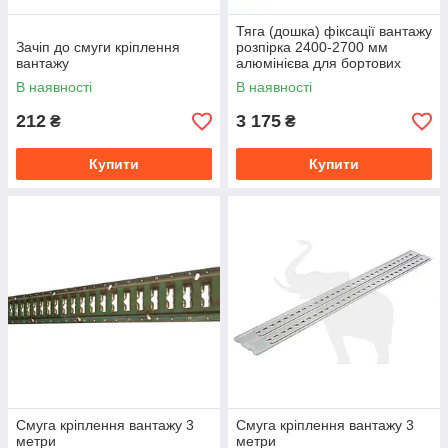
Тяга (дошка) фіксації вантажу
Зачіп до смуги кріплення
розпірка 2400-2700 мм
вантажу
алюмінієва для бортових
платформ Польща
В наявності
В наявності
212
3 175
₴
₴
Купити
Купити
Смуга кріплення вантажу 3
Смуга кріплення вантажу 3
метри
метри