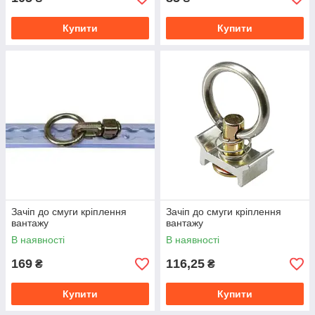
Купити
Купити
Зачіп до смуги кріплення
Зачіп до смуги кріплення
вантажу
вантажу
В наявності
В наявності
169
116,25
₴
₴
Купити
Купити