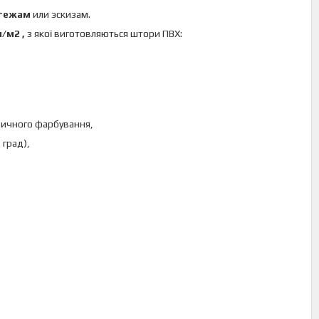
ртежам
или эскизам.
м/м2
,
з якої виготовляються штори ПВХ:
одичного фарбування,
 град),