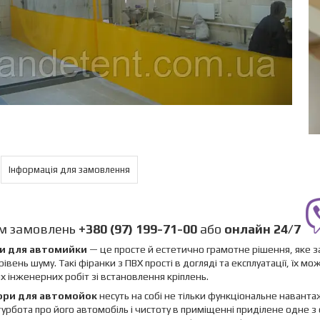
Інформація для замовлення
м замовлень
+380 (97) 199-71-00
або
онлайн
24/7
и для автомийки
— це просте й естетично грамотне рішення, яке з
рівень шуму. Такі фіранки з ПВХ прості в догляді та експлуатації, їх 
х інженерних робіт зі встановлення кріплень.
ори для автомойок
несуть на собі не тільки функціональне наванта
 турбота про його автомобіль і чистоту в приміщенні приділене одне з 