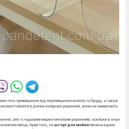
ахистить приміщення від переміщення вологи та бруду, а також
можна виготовляти в різних колірних рішеннях, вони не вимагають
ження, але і є чудовим маркетинговим рішенням, оскільки в очах
основних місць. Крім того, на
шторі для мийки
можна вдало