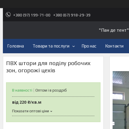
+380 (97) 199-71-00
+380 (67) 918-29-39
"Пан де тент"
Головна
Товари та послуги
Про нас
Контакти
ПВХ штори для поділу робочих
зон, огорожі цехів
В наявності
Оптом і в роздріб
від
220 ₴/кв.м
Показати оптові ціни