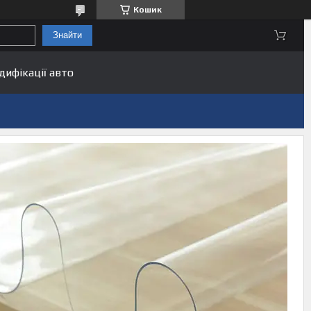
Кошик
Знайти
дифікації авто