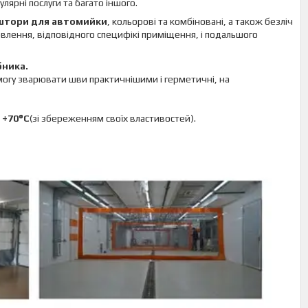
лярні послуги та багато іншого.
 штори для автомийки
, кольорові та комбіновані, а також безліч
овлення, відповідного специфікі приміщення, і подальшого
ника.
могу зварювати шви практичнішими і герметичні, на
о +70°C
(зі збереженням своїх властивостей).