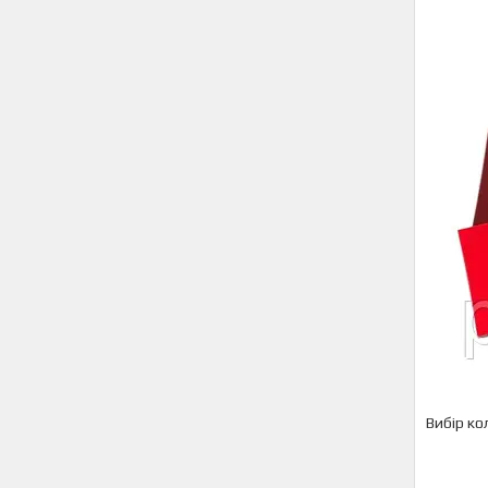
Вибір ко