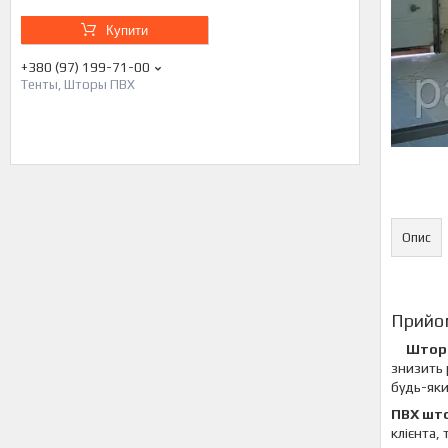
Купити
+380 (97) 199-71-00
Тенты, Шторы ПВХ
Опис
Прийо
Штор
знизить 
будь-яки
ПВХ шт
клієнта,