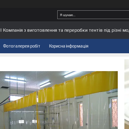
| Компанія з виготовлення та переробки тентів під різні мо
Фотогалерея робіт
Корисна інформація