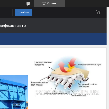
Кошик
Знайти
дифікації авто