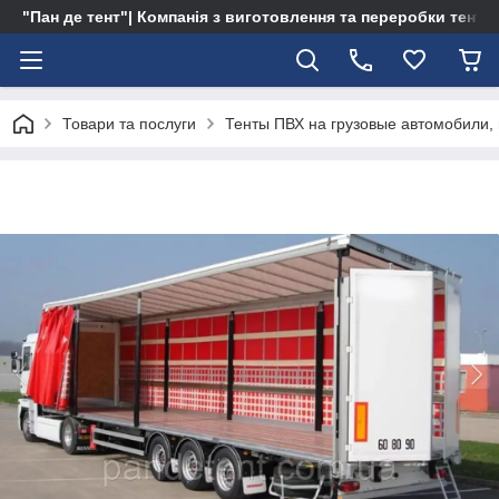
"Пан де тент"| Компанія з виготовлення та переробки тентів 
Товари та послуги
Тенты ПВХ на грузовые автомобили,