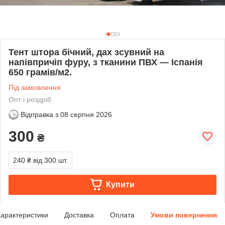
Тент штора бічний, дах зсувний на
напівпричіп фуру, з тканини ПВХ — Іспанія
650 грамів/м2.
Під замовлення
Опт і роздріб
Відправка з
08 серпня 2026
300
₴
240 ₴
від 300 шт.
Купити
арактеристики
Доставка
Оплата
Умови повернення