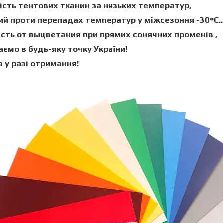
ість
тентових тканин
за низьких температур,
кий проти
перепадах температур у міжсезоння
-30°C..
ість
от выцветания
при
прямих
сонячних променів
,
ємо в будь-яку точку України!
 у разі отримання!