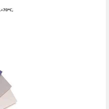
.+70°C,