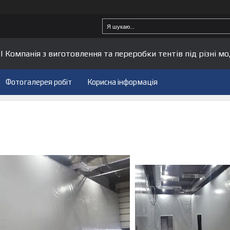
| Компанія з виготовлення та переробки тентів під різні мо
Фотогалерея робіт
Корисна інформація