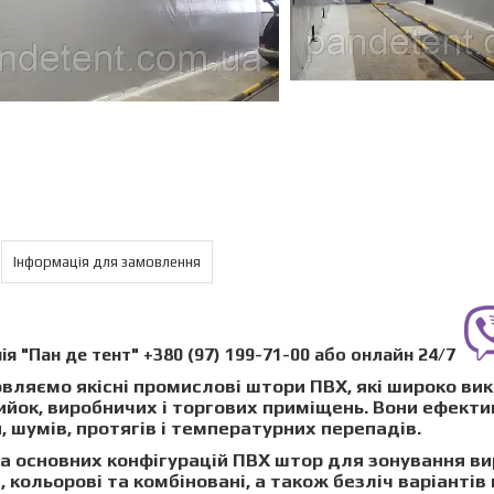
Інформація для замовлення
ія "Пан де тент"
+380 (97) 199-71-00
або
онлайн
24/7
вляємо якісні промислові штори ПВХ, які широко вик
йок, виробничих і торгових приміщень. Вони ефекти
, шумів, протягів і температурних перепадів.
ка основних конфігурацій
ПВХ штор для зонування ви
и
, кольорові та комбіновані, а також безліч варіанті