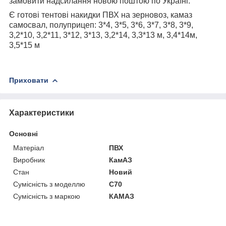
замовити надсилання новою поштою по Україні.
Є готові тентові накидки ПВХ на зерновоз, камаз
самосвал, полуприцеп: 3*4, 3*5, 3*6, 3*7, 3*8, 3*9,
3,2*10, 3,2*11, 3*12, 3*13, 3,2*14, 3,3*13 м, 3,4*14м,
3,5*15 м
Приховати
Характеристики
Основні
Матеріал
ПВХ
Виробник
КамАЗ
Стан
Новий
Сумісність з моделлю
C70
Сумісність з маркою
КАМАЗ