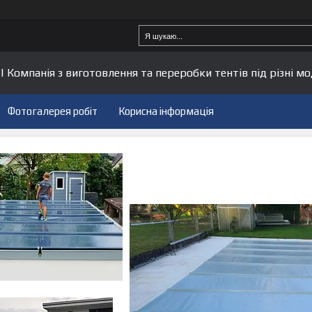
| Компанія з виготовлення та переробки тентів під різні мо
Фотогалерея робіт
Корисна інформація