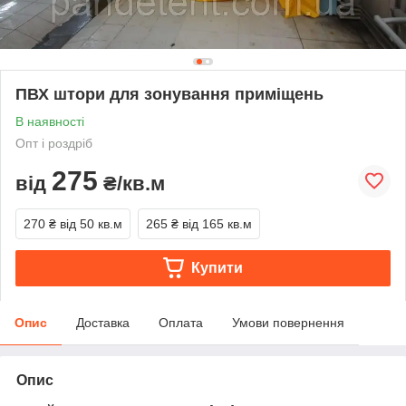
ПВХ штори для зонування приміщень
В наявності
Опт і роздріб
275
від
₴/кв.м
270 ₴
від 50 кв.м
265 ₴
від 165 кв.м
Купити
Опис
Доставка
Оплата
Умови повернення
Опис