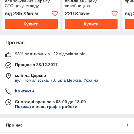
для зонування Сервісу,
приміщень цеху,
прим
СТО цеху, складу
виробництва
235
220
від
₴/кв.м
₴/кв.м
від
Купити
Купити
Про нас
98% позитивних з 122 відгуків за рік
Працює з 28.12.2017
м. Біла Церква
вул. Томилівська, 73, Біла Церква, Україна
Контакти
Сьогодні працює з 08:00 до 18:00
Показати весь графік роботи
Про нас