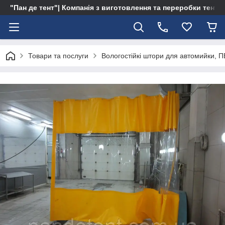
"Пан де тент"| Компанія з виготовлення та переробки тентів 
Товари та послуги
Вологостійкі штори для автомийки, ПВ