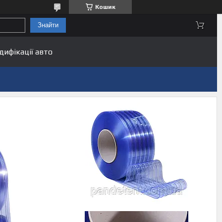
Кошик
Знайти
дифікації авто