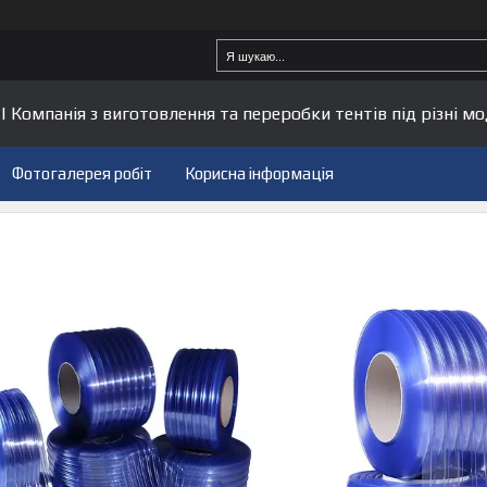
| Компанія з виготовлення та переробки тентів під різні мо
Фотогалерея робіт
Корисна інформація