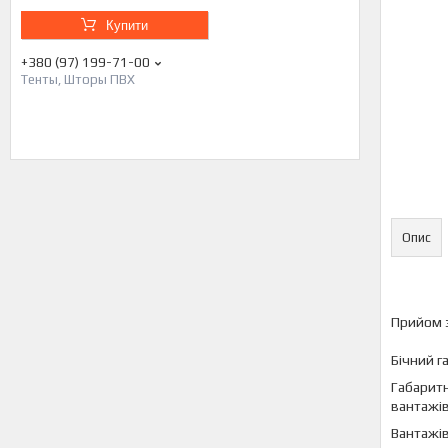
Купити
+380 (97) 199-71-00
Тенты, Шторы ПВХ
Опис
Прийом 
Бічний г
Габаритн
вантажів
Вантажів