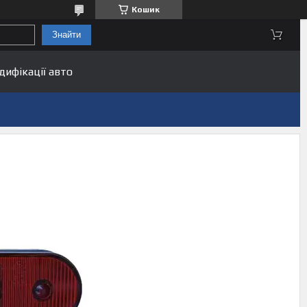
Кошик
Знайти
дифікації авто