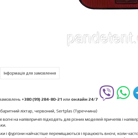
Інформація для замовлення
замовлень
+380 (99) 284-80-21
или
онлайн
24/7
абаритний ліхтар, червоний, Sertplas (Туреччина)
і вогні на напівпричіп підходять для різних моделей причепів і напів
ки.
ки і фургони найчастіше переміщаються і працюють вночі, коли часто