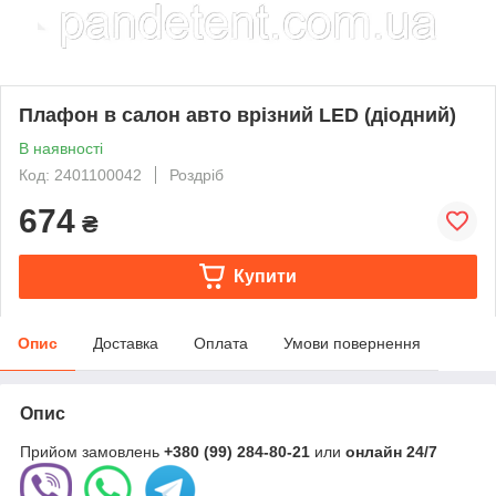
Плафон в салон авто врізний LED (діодний)
В наявності
Код: 2401100042
Роздріб
674
₴
Купити
Опис
Доставка
Оплата
Умови повернення
Опис
Прийом замовлень
+380 (99) 284-80-21
или
онлайн
24/7