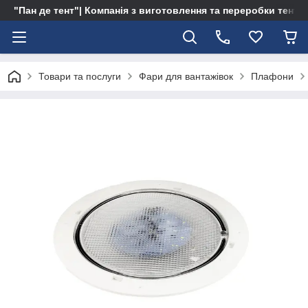
"Пан де тент"| Компанія з виготовлення та переробки тентів 
Товари та послуги
Фари для вантажівок
Плафони