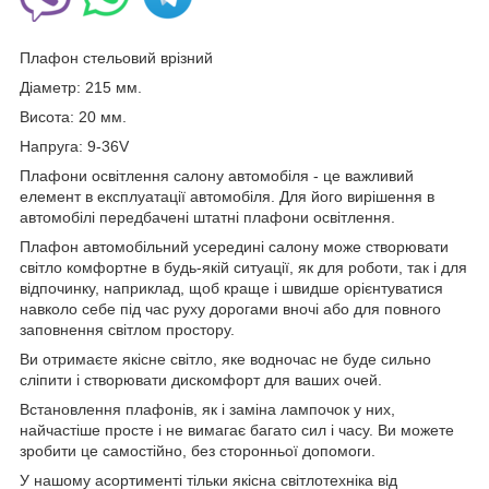
Плафон стельовий врізний
Діаметр: 215 мм.
Висота: 20 мм.
Напруга: 9-36V
Плафони освітлення салону автомобіля - це важливий
елемент в експлуатації автомобіля. Для його вирішення в
автомобілі передбачені штатні плафони освітлення.
Плафон автомобільний усередині салону може створювати
світло комфортне в будь-якій ситуації, як для роботи, так і для
відпочинку, наприклад, щоб краще і швидше орієнтуватися
навколо себе під час руху дорогами вночі або для повного
заповнення світлом простору.
Ви отримаєте якісне світло, яке водночас не буде сильно
сліпити і створювати дискомфорт для ваших очей.
Встановлення плафонів, як і заміна лампочок у них,
найчастіше просте і не вимагає багато сил і часу. Ви можете
зробити це самостійно, без сторонньої допомоги.
У нашому асортименті тільки якісна світлотехніка від