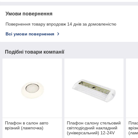
Умови повернення
Повернення товару впродовж 14 днів за домовленістю
Всі умови повернення
Подібні товари компанії
Плафон в салон авто
Плафон салону стельовий
Плаф
врізний (лампочка)
світлодіодний накладний
вріз
(універсальний) 12-24V
(лам
(LED)