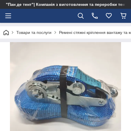
"Пан де тент"| Компанія з виготовлення та переробки тентів 
Товари та послуги
Ремені стяжні кріплення вантажу та 