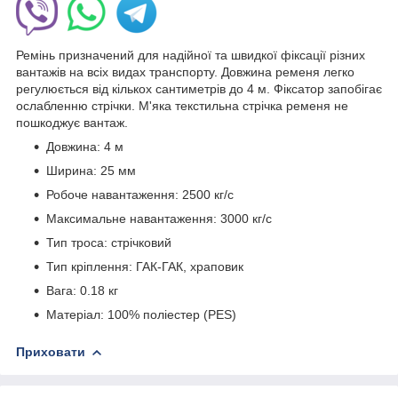
Ремінь призначений для надійної та швидкої фіксації різних
вантажів на всіх видах транспорту. Довжина ременя легко
регулюється від кількох сантиметрів до 4 м. Фіксатор запобігає
ослабленню стрічки. М'яка текстильна стрічка ременя не
пошкоджує вантаж.
Довжина: 4 м
Ширина: 25 мм
Робоче навантаження: 2500 кг/с
Максимальне навантаження: 3000 кг/с
Тип троса: стрічковий
Тип кріплення: ГАК-ГАК, храповик
Вага: 0.18 кг
Матеріал: 100% поліестер (PES)
Приховати