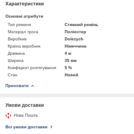
Характеристики
Основні атрибути
Тип ременя
Стяжний ремінь
Матеріал троса
Поліестер
Виробник
Dolezych
Країна виробник
Німеччина
Довжина
4 м
Ширина
35 мм
Коефіцієнт розтягування
5 %
Стан
Новий
Приховати
Умови доставки
Нова Пошта
Всі умови доставки