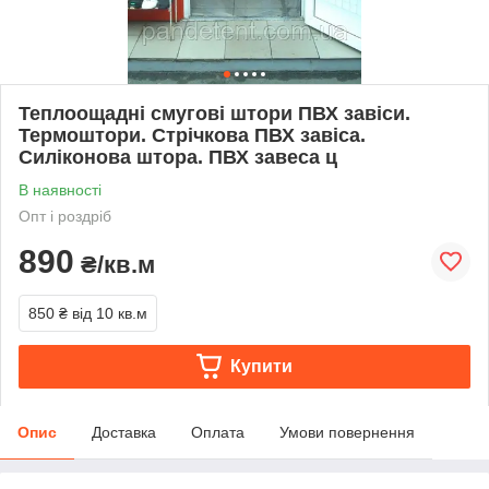
Теплоощадні смугові штори ПВХ завіси.
Термоштори. Стрічкова ПВХ завіса.
Силіконова штора. ПВХ завеса ц
В наявності
Опт і роздріб
890
₴/кв.м
850 ₴
від 10 кв.м
Купити
Опис
Доставка
Оплата
Умови повернення