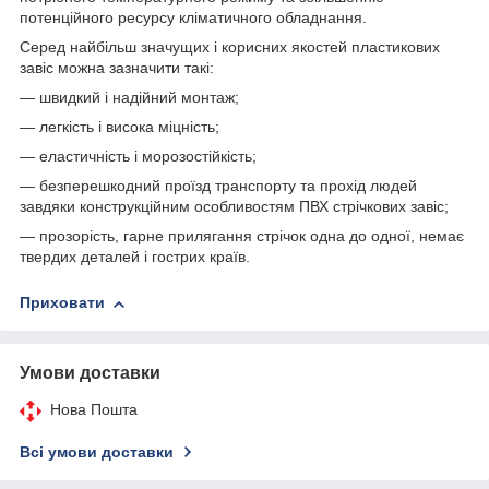
потенційного ресурсу кліматичного обладнання.
Серед найбільш значущих і корисних якостей пластикових
завіс можна зазначити такі:
— швидкий і надійний монтаж;
— легкість і висока міцність;
— еластичність і морозостійкість;
— безперешкодний проїзд транспорту та прохід людей
завдяки конструкційним особливостям ПВХ стрічкових завіс;
— прозорість, гарне прилягання стрічок одна до одної, немає
твердих деталей і гострих країв.
Приховати
Умови доставки
Нова Пошта
Всі умови доставки