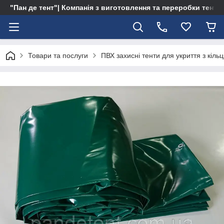
"Пан де тент"| Компанія з виготовлення та переробки тентів 
Товари та послуги
ПВХ захисні тенти для укриття з кіль