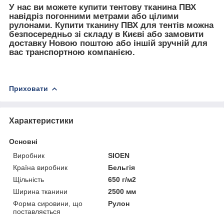
У нас ви можете купити тентову тканина ПВХ
навідріз погонними метрами або цілими
рулонами. Купити тканину ПВХ для тентів можна
безпосередньо зі складу в Києві або замовити
доставку Новою поштою або іншій зручній для
вас транспортною компанією.
Приховати
Характеристики
Основні
Виробник
SIOEN
Країна виробник
Бельгія
Щільність
650 г/м2
Ширина тканини
2500 мм
Форма сировини, що
Рулон
поставляється