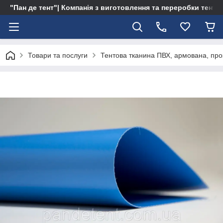
"Пан де тент"| Компанія з виготовлення та переробки тентів 
Товари та послуги
Тентова тканина ПВХ, армована, про