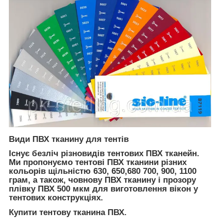
Види ПВХ тканину для тентів
Існує безліч різновидів тентових ПВХ тканейн.
Ми пропонуємо тентові ПВХ тканини різних
кольорів щільністю 630, 650,680 700, 900, 1100
грам, а також, човнову ПВХ тканину і прозору
плівку ПВХ 500 мкм для виготовлення вікон у
тентових конструкціях.
Купити тентову тканина ПВХ.