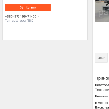
Купити
+380 (97) 199-71-00
Тенты, Шторы ПВХ
Опис
Прийо
Виготовл
Тенти ви
Великий 
В місцях
Експлуа