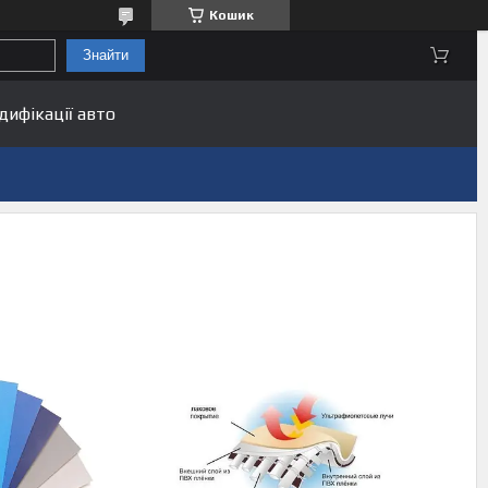
Кошик
Знайти
дифікації авто