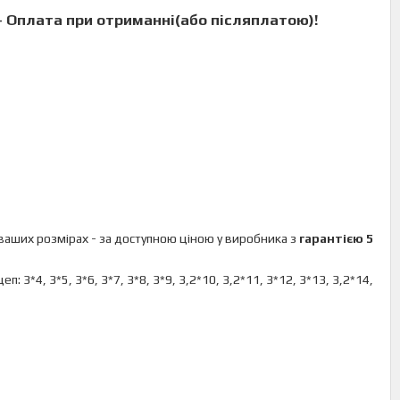
- Оплата при отриманні(
або післяплатою
)!
 ваших розмірах - за доступною ціною у виробника з
гарантією 5
: 3*4, 3*5, 3*6, 3*7, 3*8, 3*9, 3,2*10, 3,2*11, 3*12, 3*13, 3,2*14,