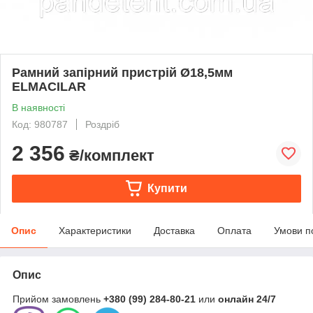
Рамний запірний пристрій Ø18,5мм
ELMACILAR
В наявності
Код: 980787
Роздріб
2 356
₴/комплект
Купити
Опис
Характеристики
Доставка
Оплата
Умови п
Опис
Прийом замовлень
+380 (99) 284-80-21
или
онлайн
24/7