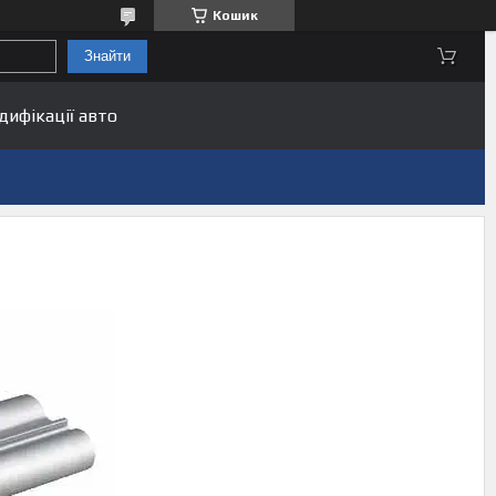
Кошик
Знайти
дифікації авто