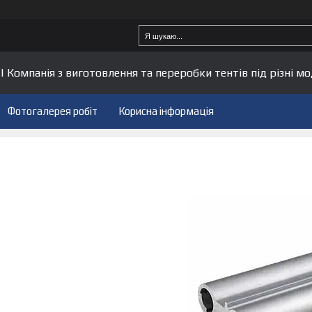
| Компанія з виготовлення та переробки тентів під різні мо
Фотогалерея робіт
Корисна інформація