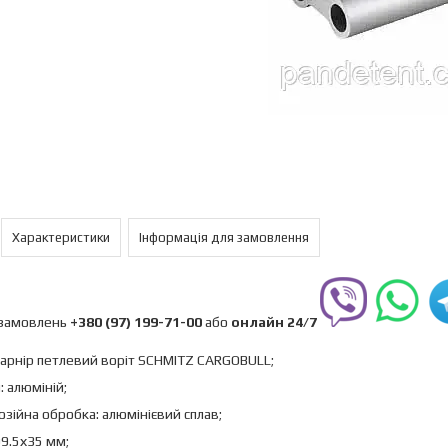
Характеристики
Інформація для замовлення
замовлень
+380 (97) 199-71-00
або
онлайн 24/7
арнір петлевий воріт SCHMITZ CARGOBULL;
: алюміній;
зійна обробка: алюмінієвий сплав;
99.5х35 мм;