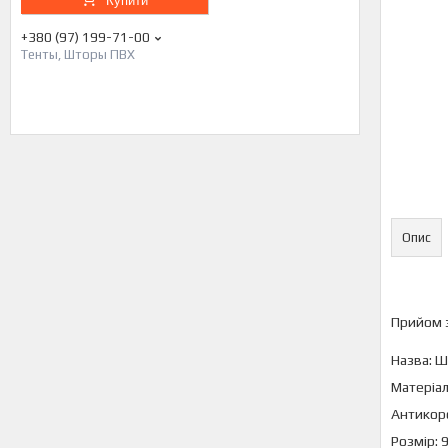
Купити
+380 (97) 199-71-00
Тенты, Шторы ПВХ
Опис
Прийом 
Назва: Ш
Матеріал
Антикоро
Розмір: 