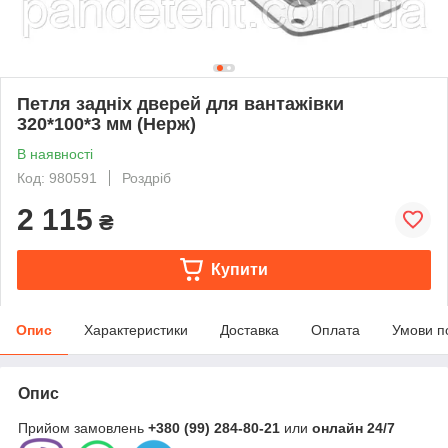
Петля задніх дверей для вантажівки
320*100*3 мм (Нерж)
В наявності
Код: 980591
Роздріб
2 115
₴
Купити
Опис
Характеристики
Доставка
Оплата
Умови п
Опис
Прийом замовлень
+380 (99) 284-80-21
или
онлайн
24/7