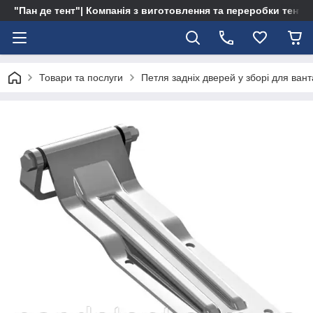
"Пан де тент"| Компанія з виготовлення та переробки тентів 
Товари та послуги
Петля задніх дверей у зборі для вант