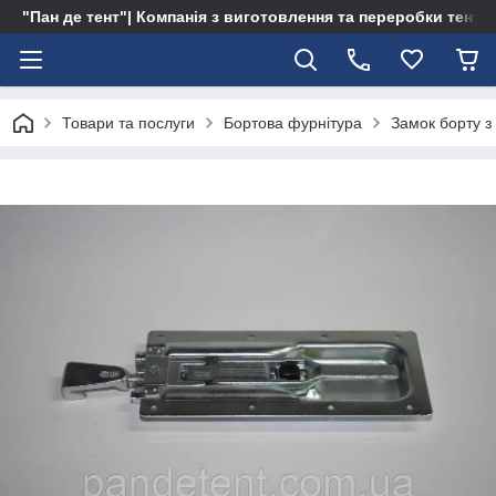
"Пан де тент"| Компанія з виготовлення та переробки тентів 
Товари та послуги
Бортова фурнітура
Замок борту з