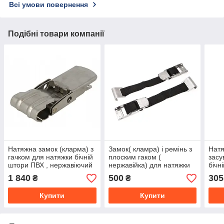
Всі умови повернення
Подібні товари компанії
Натяжна замок (кларма) з
Замок( кламра) і ремінь з
Натя
гачком для натяжки бічній
плоским гаком (
засу
штори ПВХ , нержавіючий
нержавійка) для натяжки
бічн
Німеччина
бічних штор напівпричепа
1 840
500
305
₴
₴
Купити
Купити