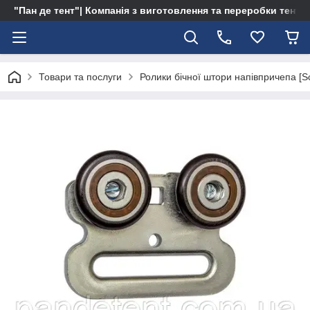
"Пан де тент"| Компанія з виготовлення та переробки тентів 
Товари та послуги
Ролики бічної штори напівпричепа [Sc