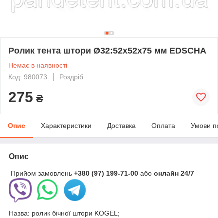
Ролик тента штори Ø32:52х52х75 мм EDSCHA
Немає в наявності
Код: 980073
Роздріб
275
₴
Опис
Характеристики
Доставка
Оплата
Умови п
Опис
Прийом замовлень
+380 (97) 199-71-00
або
онлайн
24/7
Назва: ролик бічної штори KOGEL;