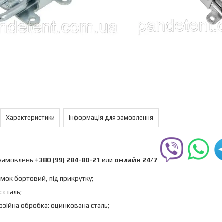
Характеристики
Інформація для замовлення
замовлень
+380 (99) 284-80-21
или
онлайн
24/7
амок бортовий, під прикрутку;
 сталь;
зійна обробка: оцинкована сталь;