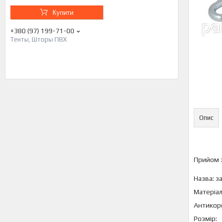
Купити
+380 (97) 199-71-00
Тенты, Шторы ПВХ
Опис
Прийом 
Назва: з
Матеріал:
Антикоро
Розмір: