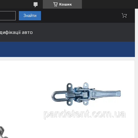
Кошик
Знайти
дифікації авто