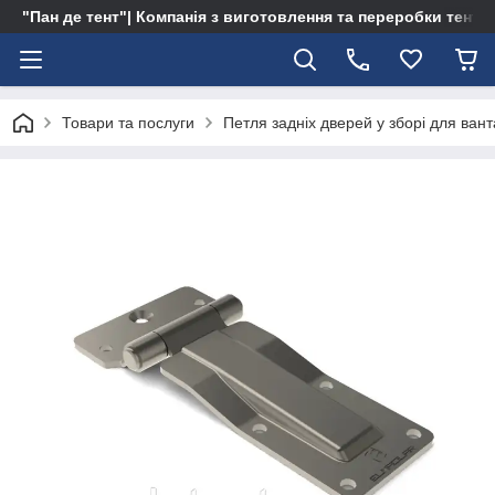
"Пан де тент"| Компанія з виготовлення та переробки тентів 
Товари та послуги
Петля задніх дверей у зборі для вант