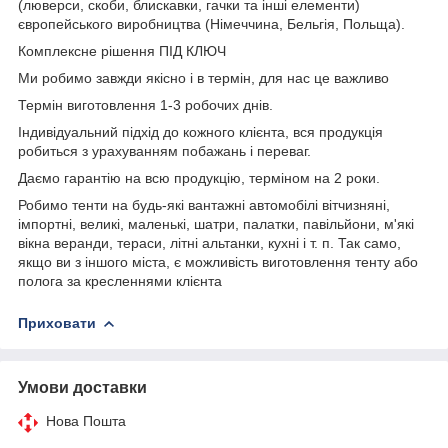
(люверси, скоби, блискавки, гачки та інші елементи)
європейського виробництва (Німеччина, Бельгія, Польща).
Комплексне рішення ПІД КЛЮЧ
Ми робимо завжди якісно і в термін, для нас це важливо
Термін виготовлення 1-3 робочих днів.
Індивідуальний підхід до кожного клієнта, вся продукція
робиться з урахуванням побажань і переваг.
Даємо гарантію на всю продукцію, терміном на 2 роки.
Робимо тенти на будь-які вантажні автомобілі вітчизняні,
імпортні, великі, маленькі, шатри, палатки, павільйони, м'які
вікна веранди, тераси, літні альтанки, кухні і т. п. Так само,
якщо ви з іншого міста, є можливість виготовлення тенту або
полога за кресленнями клієнта
Приховати
Умови доставки
Нова Пошта