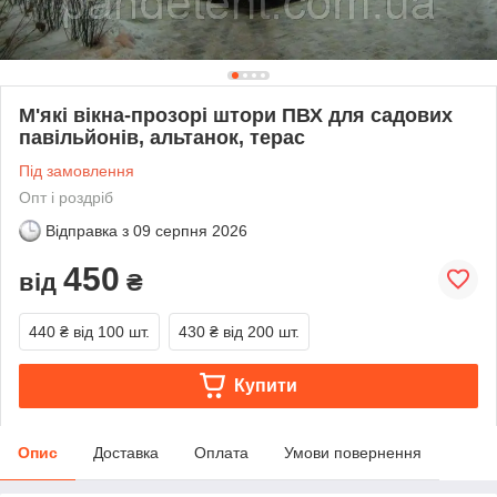
М'які вікна-прозорі штори ПВХ для садових
павільйонів, альтанок, терас
Під замовлення
Опт і роздріб
Відправка з
09 серпня 2026
450
від
₴
440 ₴
від 100 шт.
430 ₴
від 200 шт.
Купити
Опис
Доставка
Оплата
Умови повернення