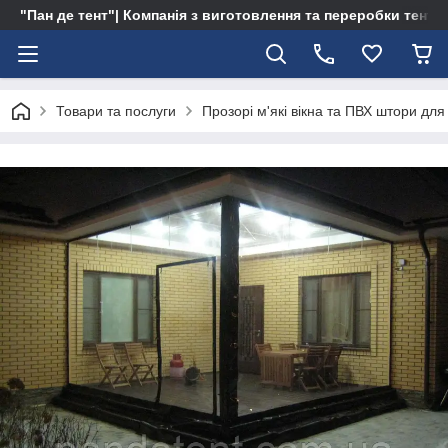
"Пан де тент"| Компанія з виготовлення та переробки тентів 
Товари та послуги
Прозорі м'які вікна та ПВХ штори для