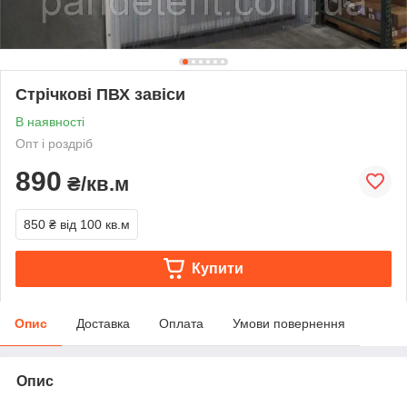
Стрічкові ПВХ завіси
В наявності
Опт і роздріб
890
₴/кв.м
850 ₴
від 100 кв.м
Купити
Опис
Доставка
Оплата
Умови повернення
Опис