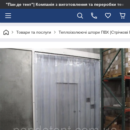
"Пан де тент"| Компанія з виготовлення та переробки тентів 
Товари та послуги
Теплоізолюючі штори ПВХ |Стрічкові 