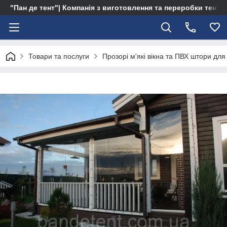
"Пан де тент"| Компанія з виготовлення та переробки тентів 
Товари та послуги
Прозорі м'які вікна та ПВХ штори для