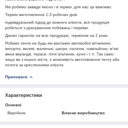
Ми робимо завжди якісно і в термін, для нас це важливо
Термін виготовлення 1-3 робочих днів.
Індивідуальний підхід до кожного клієнта, вся продукція
робиться з урахуванням побажань і переваг.
Даємо гарантію на всю продукцію, терміном на 2 роки.
Робимо тенти на будь-які вантажні автомобілі вітчизняні,
імпортні, великі, маленькі, шатри, палатки, павільйони, м'які
вікна веранди, тераси, літні альтанки, кухні і т. п. Так само,
якщо ви з іншого міста, є можливість виготовлення тенту або
полога за кресленнями клієнта
Приховати
Характеристики
Основні
Виробник
Власне виробництво