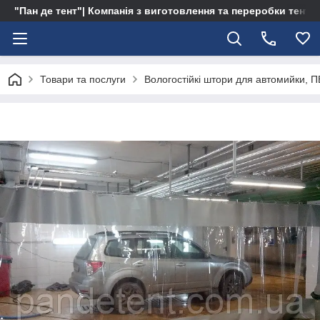
"Пан де тент"| Компанія з виготовлення та переробки тентів 
Товари та послуги
Вологостійкі штори для автомийки, ПВ