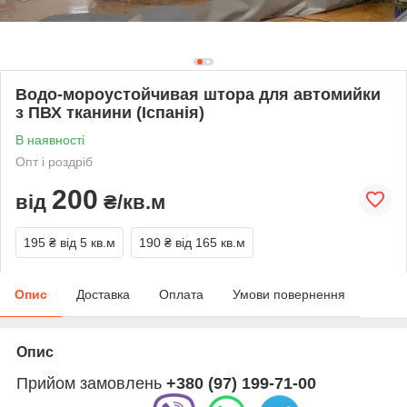
Водо-мороустойчивая штора для автомийки
з ПВХ тканини (Іспанія)
В наявності
Опт і роздріб
200
від
₴/кв.м
195 ₴
від 5 кв.м
190 ₴
від 165 кв.м
Опис
Доставка
Оплата
Умови повернення
Опис
Прийом замовлень
+380 (97) 199-71-00