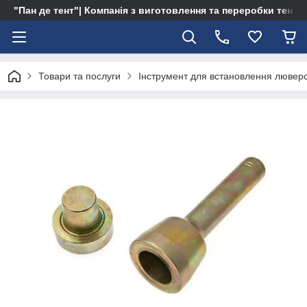
"Пан де тент"| Компанія з виготовлення та переробки тентів 
Товари та послуги
Інструмент для встановлення люверсі