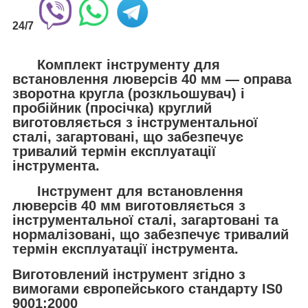
24/7
Комплект інструменту для
встановлення люверсів 40 мм — оправа
зворотна кругла (розкльошувач) і
пробійник (просічка) круглий
виготовляється з інструментальної
сталі, загартовані, що забезпечує
тривалий термін експлуатації
інструмента.
Інструмент для встановлення
люверсів 40 мм виготовляється з
інструментальної сталі, загартовані та
нормалізовані, що забезпечує тривалий
термін експлуатації інструмента.
Виготовлений інструмент
згідно з
вимогами
європейського стандарту IS0
9001:2000