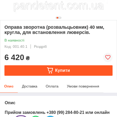
Оправа зворотна (розвальцьовник) 40 мм,
кругла, для встановлення люверсів.
В наявності
Код: 001.40.1
Роздріб
6 420
₴
Купити
Опис
Доставка
Оплата
Умови повернення
Опис
Прийом замовлень
+380 (99) 284-80-21
или
онлайн