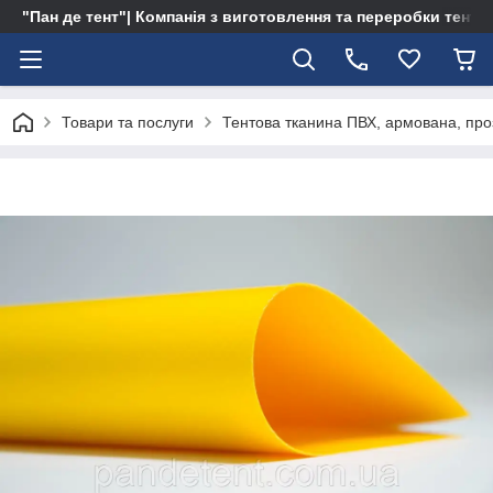
"Пан де тент"| Компанія з виготовлення та переробки тентів 
Товари та послуги
Тентова тканина ПВХ, армована, про