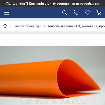
"Пан де тент"| Компанія з виготовлення та переробки тентів 
Товари та послуги
Тентова тканина ПВХ, армована, про