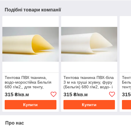
Подібні товари компанії
Тентова ПВХ тканина,
Тентова тканина ПВХ-біла
Тент
водо-моростійка Бельгія
3 м на груші зсувну, фуру
Бель
680 г/м2,, для тенту,
(Бельгія) 680 г/м2, водо- і
тент
причепа, на фуру,
морозостійка
наме
315
315
315
₴/кв.м
₴/кв.м
альтанку, намети.
моро
Купити
Купити
Про нас