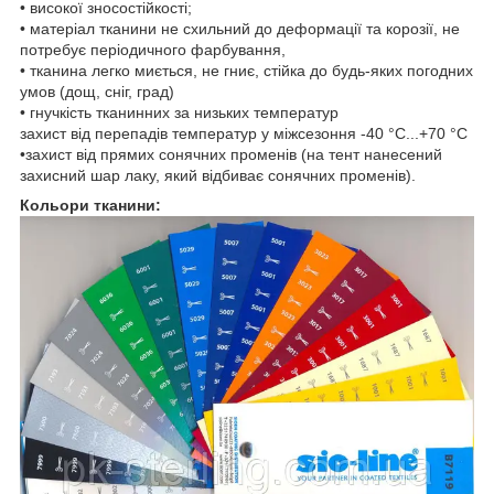
• високої зносостійкості;
• матеріал тканини не схильний до деформації та корозії, не
потребує періодичного фарбування,
• тканина легко миється, не гниє, стійка до будь-яких погодних
умов (дощ, сніг, град)
• гнучкість тканинних за низьких температур
захист від перепадів температур у міжсезоння -40 °C...+70 °C
•захист від прямих сонячних променів (на тент нанесений
захисний шар лаку, який відбиває сонячних променів).
Кольори тканини: