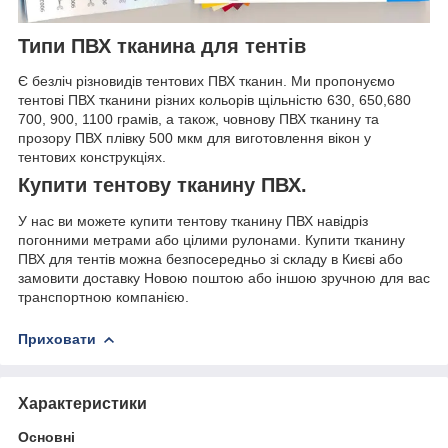
Типи ПВХ тканина для тентів
Є безліч різновидів тентових ПВХ тканин. Ми пропонуємо
тентові ПВХ тканини різних кольорів щільністю 630, 650,680
700, 900, 1100 грамів, а також, човнову ПВХ тканину та
прозору ПВХ плівку 500 мкм для виготовлення вікон у
тентових конструкціях.
Купити тентову тканину ПВХ.
У нас ви можете купити тентову тканину ПВХ навідріз
погонними метрами або цілими рулонами. Купити тканину
ПВХ для тентів можна безпосередньо зі складу в Києві або
замовити доставку Новою поштою або іншою зручною для вас
транспортною компанією.
Приховати
Характеристики
Основні