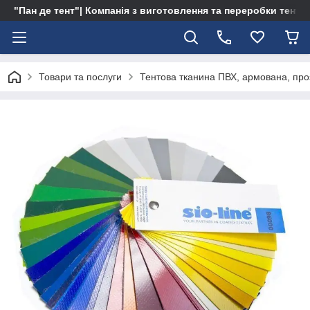
"Пан де тент"| Компанія з виготовлення та переробки тентів 
Товари та послуги
Тентова тканина ПВХ, армована, про