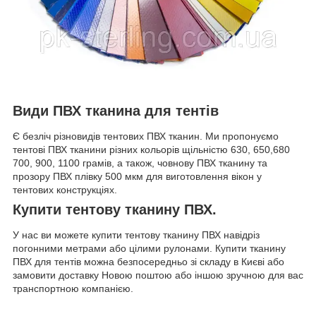
Види ПВХ тканина для тентів
Є безліч різновидів тентових ПВХ тканин. Ми пропонуємо
тентові ПВХ тканини різних кольорів щільністю 630, 650,680
700, 900, 1100 грамів, а також, човнову ПВХ тканину та
прозору ПВХ плівку 500 мкм для виготовлення вікон у
тентових конструкціях.
Купити тентову тканину ПВХ.
У нас ви можете купити тентову тканину ПВХ навідріз
погонними метрами або цілими рулонами. Купити тканину
ПВХ для тентів можна безпосередньо зі складу в Києві або
замовити доставку Новою поштою або іншою зручною для вас
транспортною компанією.