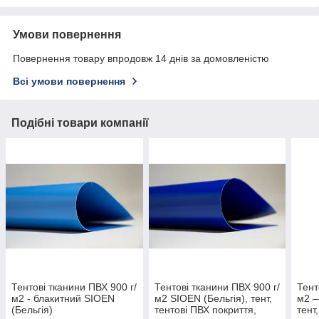
Умови повернення
Повернення товару впродовж 14 днів за домовленістю
Всі умови повернення
Подібні товари компанії
Тентові тканини ПВХ 900 г/
Тентові тканини ПВХ 900 г/
Тент
м2 - блакитний SIOEN
м2 SIOEN (Бельгія), тент,
м2 —
(Бельгія)
тентові ПВХ покриття,
тент