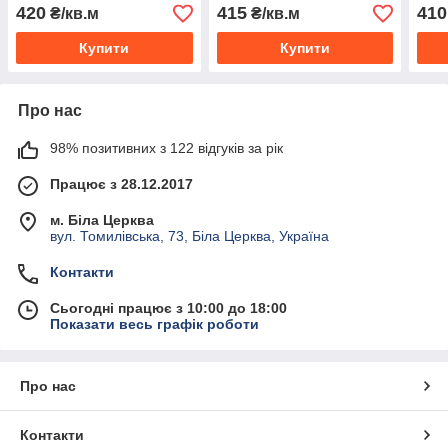
укриття
покр
420
415
410
₴/кв.м
₴/кв.м
Купити
Купити
Про нас
98% позитивних з 122 відгуків за рік
Працює з 28.12.2017
м. Біла Церква
вул. Томилівська, 73, Біла Церква, Україна
Контакти
Сьогодні працює з 10:00 до 18:00
Показати весь графік роботи
Про нас
Контакти