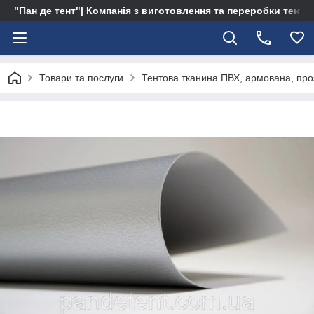
"Пан де тент"| Компанія з виготовлення та переробки тентів 
Товари та послуги
Тентова тканина ПВХ, армована, про