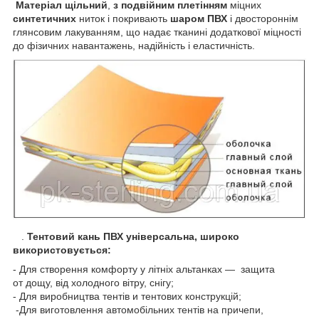
Матеріал щільний
,
з подвійним плетінням
міцних
синтетичних
ниток і покривають
шаром ПВХ
і двостороннім
глянсовим лакуванням, що надає тканині додаткової міцності
до фізичних навантажень, надійність і еластичність.
.
Тентовий кань ПВХ універсальна, широко
використовується:
- Для створення комфорту у літніх альтанках — защита
от дощу, від холодного вітру, снігу;
- Для виробництва тентів и тентових конструкцій;
-Для виготовлення автомобільних тентів на причепи,