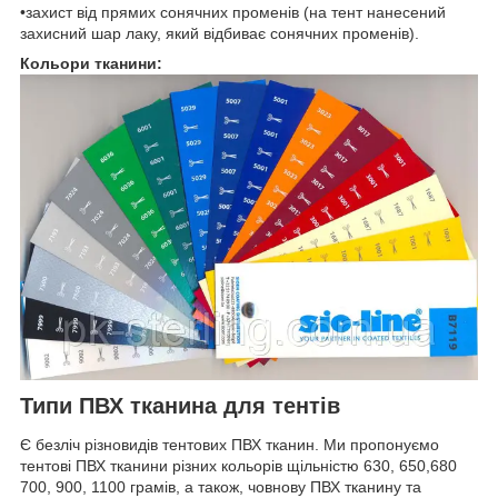
•захист від прямих сонячних променів (на тент нанесений
захисний шар лаку, який відбиває сонячних променів).
Кольори тканини:
Типи ПВХ тканина для тентів
Є безліч різновидів тентових ПВХ тканин. Ми пропонуємо
тентові ПВХ тканини різних кольорів щільністю 630, 650,680
700, 900, 1100 грамів, а також, човнову ПВХ тканину та