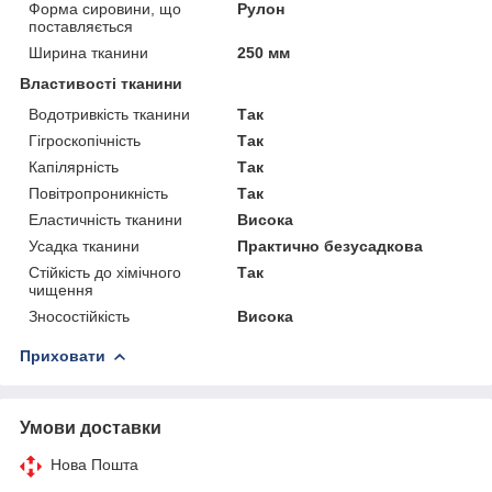
Форма сировини, що
Рулон
поставляється
Ширина тканини
250 мм
Властивості тканини
Водотривкість тканини
Так
Гігроскопічність
Так
Капілярність
Так
Повітропроникність
Так
Еластичність тканини
Висока
Усадка тканини
Практично безусадкова
Стійкість до хімічного
Так
чищення
Зносостійкість
Висока
Приховати
Умови доставки
Нова Пошта