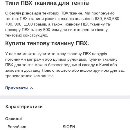
Типи ПВХ тканина для тентів
Є безліч різновидів тентових ПВХ тканин. Ми пропонуємо
тентові ПВХ тканини різних кольорів щільністю 630, 650,680
700, 900, 1100 грамів, а також, човнову ПВХ тканину та
прозору ПВХ плівку 500 мкм для виготовлення вікон у
тентових конструкціях.
Купити тентову тканину ПВХ.
У нас ви можете купити тентову тканину ПВХ навідріз
погонними метрами або цілими рулонами. Купити тканину
ПВХ для тентів можна безпосередньо зі складу в Києві або
замовити доставку Новою поштою або іншою зручною для вас
транспортною компанією.
Приховати
Характеристики
Основні
Виробник
SIOEN