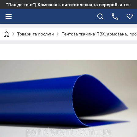
"Пан де тент"| Компанія з виготовлення та переробки тентів 
Товари та послуги
Тентова тканина ПВХ, армована, про