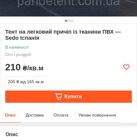
Тент на легковий причіп із тканини ПВХ —
Sedo Іспанія
В наявності
Опт і роздріб
210
₴/кв.м
205 ₴
від 165 кв.м
Купити
Опис
Доставка
Оплата
Умови повернення
Опис