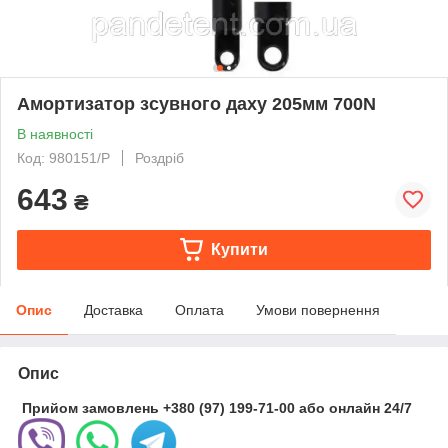
Амортизатор зсувного даху 205мм 700N
В наявності
Код: 980151/P
Роздріб
643
₴
Купити
Опис
Доставка
Оплата
Умови повернення
Опис
Прийом замовлень
+380 (97) 199-71-00
або
онлайн
24/7