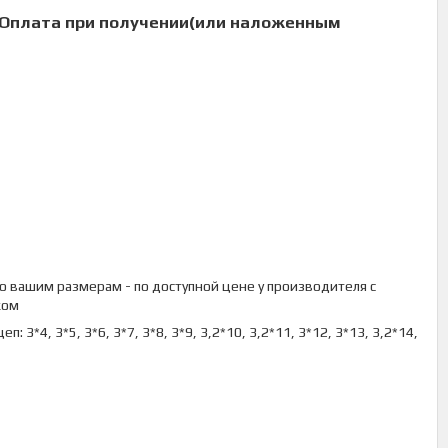
Оплата при получении(
или наложенным
по вашим размерам - по доступной цене у производителя с
жом
: 3*4, 3*5, 3*6, 3*7, 3*8, 3*9, 3,2*10, 3,2*11, 3*12, 3*13, 3,2*14,