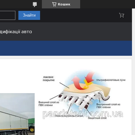
Кошик
Знайти
дифікації авто