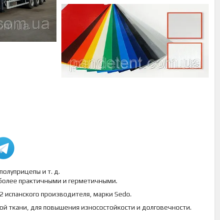
полуприцепы и т. д.
 более практичными и герметичными.
 испанского производителя, марки Sedo.
ой ткани, для повышения износостойкости и долговечности.