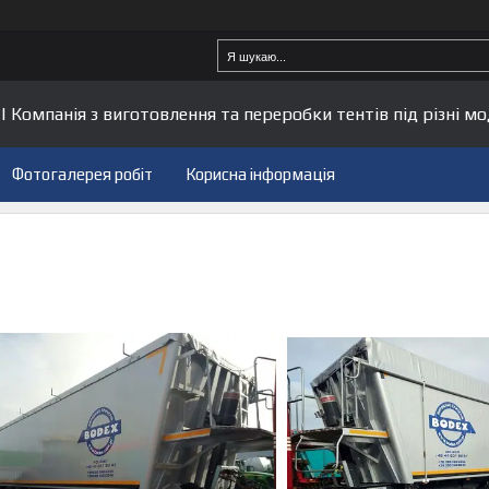
| Компанія з виготовлення та переробки тентів під різні мо
Фотогалерея робіт
Корисна інформація