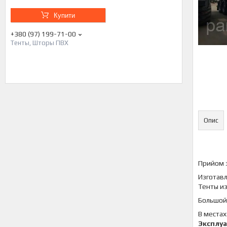
Купити
+380 (97) 199-71-00
Тенты, Шторы ПВХ
Опис
Прийом 
Изготавл
Тенты и
Большой 
В местах
Эксплу