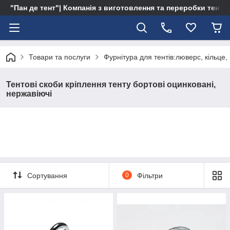
"Пан де тент"| Компанія з виготовлення та переробки тентів 
Товари та послуги
Фурнітура для тентів:люверс, кільце,
Тентові скоби кріплення тенту бортові оцинковані,
нержавіючі
Сортування
0
Фільтри