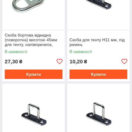
Скоба бортова відкидна
(поворотна) висотою 45мм
Скоба для тенту H11 мм, під
для тенту, напівпричепа,
ремінь
фури тентова фурнітура
В наявності
В наявності
27,30
10,20
₴
₴
Купити
Купити