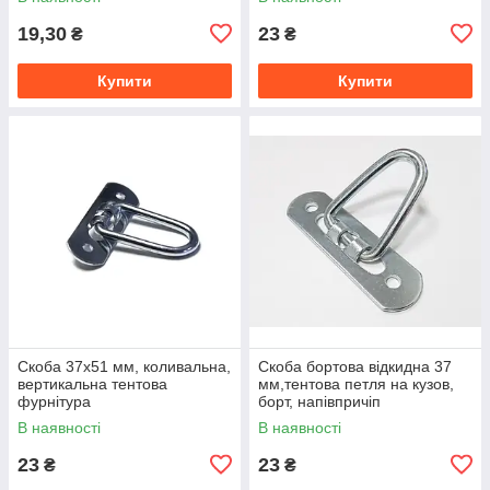
19,30
23
₴
₴
Купити
Купити
Скоба 37x51 мм, коливальна,
Скоба бортова відкидна 37
вертикальна тентова
мм,тентова петля на кузов,
фурнітура
борт, напівпричіп
В наявності
В наявності
23
23
₴
₴