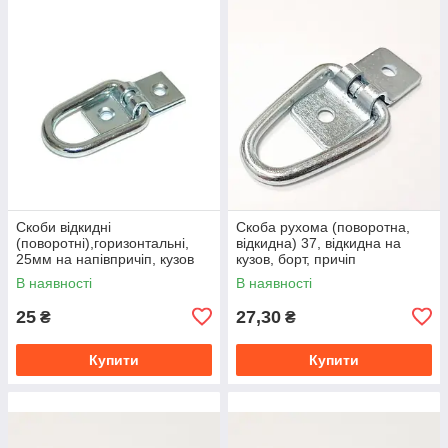
Скоби відкидні
Скоба рухома (поворотна,
(поворотні),горизонтальні,
відкидна) 37, відкидна на
25мм на напівпричіп, кузов
кузов, борт, причіп
фури
В наявності
В наявності
25
27,30
₴
₴
Купити
Купити