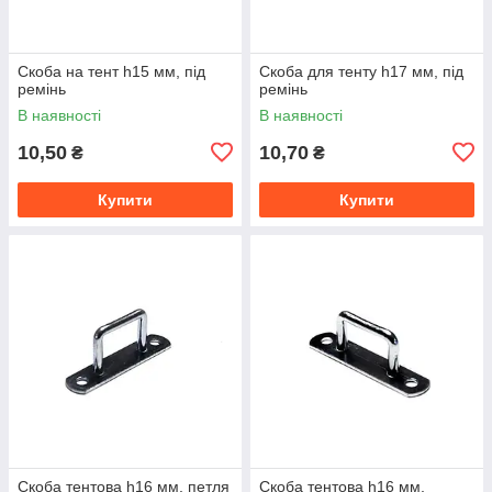
Скоба на тент h15 мм, під
Скоба для тенту h17 мм, під
ремінь
ремінь
В наявності
В наявності
10,50
10,70
₴
₴
Купити
Купити
Скоба тентова h16 мм, петля
Скоба тентова h16 мм,