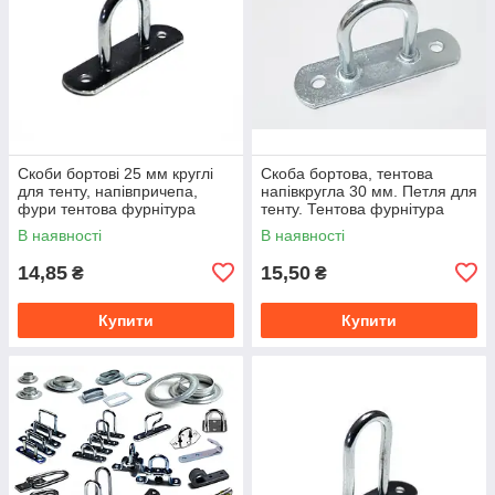
Скоби бортові 25 мм круглі
Скоба бортова, тентова
для тенту, напівпричепа,
напівкругла 30 мм. Петля для
фури тентова фурнітура
тенту. Тентова фурнітура
В наявності
В наявності
14,85
15,50
₴
₴
Купити
Купити