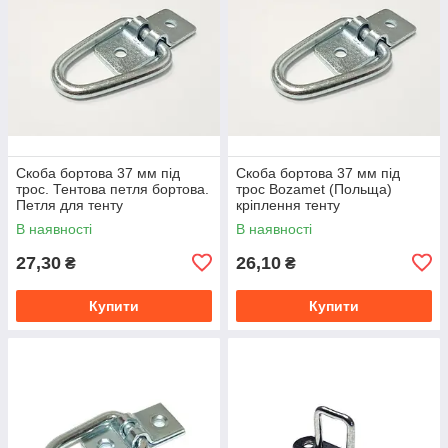
Скоба бортова 37 мм під
Скоба бортова 37 мм під
трос. Тентова петля бортова.
трос Bozamet (Польща)
Петля для тенту
кріплення тенту
горизонтальна.
В наявності
В наявності
27,30
26,10
₴
₴
Купити
Купити