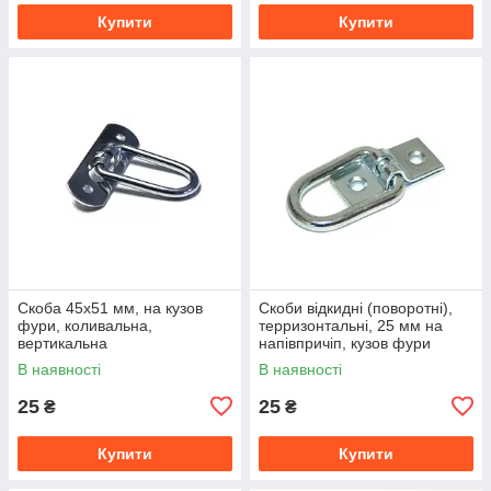
Купити
Купити
Скоба 45x51 мм, на кузов
Скоби відкидні (поворотні),
фури, коливальна,
терризонтальні, 25 мм на
вертикальна
напівпричіп, кузов фури
В наявності
В наявності
25
25
₴
₴
Купити
Купити