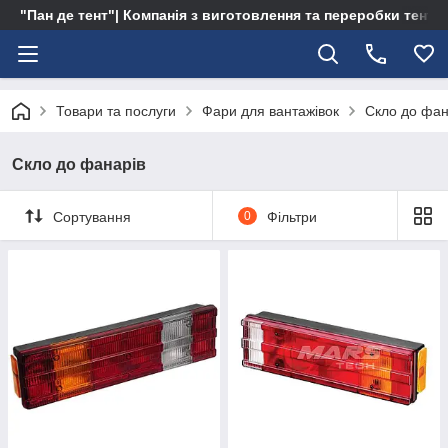
"Пан де тент"| Компанія з виготовлення та переробки тентів 
Товари та послуги
Фари для вантажівок
Скло до фан
Скло до фанарів
Сортування
0
Фільтри