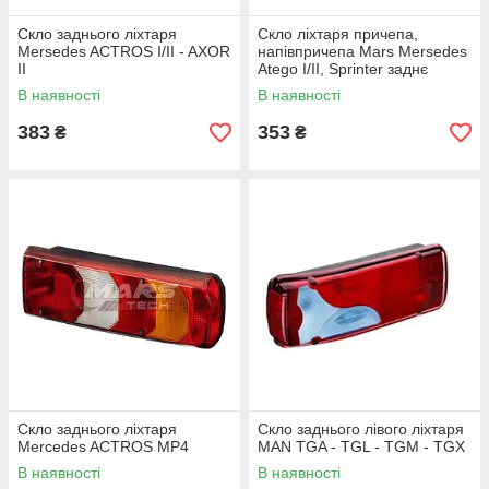
Скло заднього ліхтаря
Скло ліхтаря причепа,
Mersedes ACTROS I/II - AXOR
напівпричепа Mars Mersedes
II
Atego I/II, Sprinter заднє
В наявності
В наявності
383
353
₴
₴
Скло заднього ліхтаря
Скло заднього лівого ліхтаря
Mercedes ACTROS MP4
MAN TGA - TGL - TGM - TGX
В наявності
В наявності