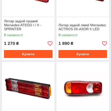
Ліхтар задній правий
Mersedes ATEGO I / II -
Ліхтар задній лівий Mersedes
SPRINTER
ACTROS I/II-AXOR II LED
В наявності
В наявності
1 270
1 890
₴
₴
Купити
Купити