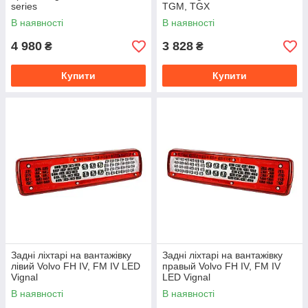
series
TGM, TGX
В наявності
В наявності
4 980
3 828
₴
₴
Купити
Купити
Задні ліхтарі на вантажівку
Задні ліхтарі на вантажівку
лівий Volvo FH IV, FM IV LED
правый Volvo FH IV, FM IV
Vignal
LED Vignal
В наявності
В наявності