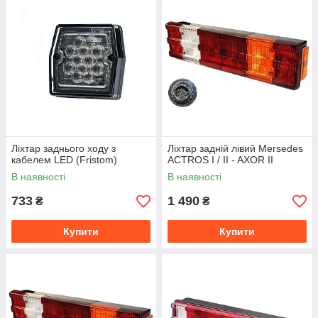
Ліхтар заднього ходу з
Ліхтар задній лівий Mersedes
кабелем LED (Fristom)
ACTROS I / II - AXOR II
В наявності
В наявності
733
1 490
₴
₴
Купити
Купити