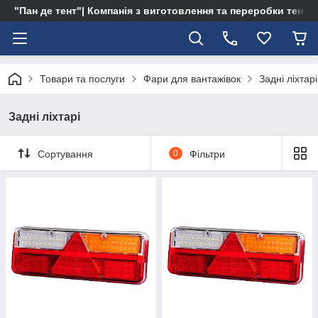
"Пан де тент"| Компанія з виготовлення та переробки тентів 
Товари та послуги
Фари для вантажівок
Задні ліхтарі
Задні ліхтарі
Сортування
0
Фільтри