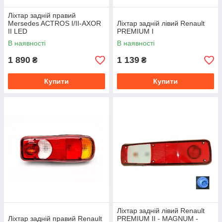
Ліхтар задній правий
Mersedes ACTROS I/II-AXOR
Ліхтар задній лівий Renault
II LED
PREMIUM I
В наявності
В наявності
1 890
1 139
₴
₴
Купити
Купити
Ліхтар задній лівий Renault
Ліхтар задній правий Renault
PREMIUM II - MAGNUM -