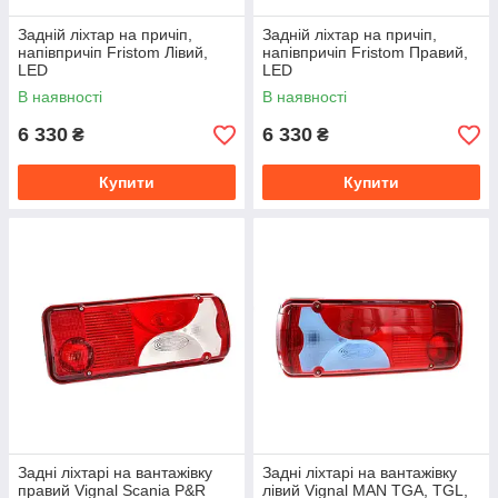
Задній ліхтар на причіп,
Задній ліхтар на причіп,
напівпричіп Fristom Лівий,
напівпричіп Fristom Правий,
LED
LED
В наявності
В наявності
6 330
6 330
₴
₴
Купити
Купити
Задні ліхтарі на вантажівку
Задні ліхтарі на вантажівку
правий Vignal Scania P&R
лівий Vignal MAN TGA, TGL,