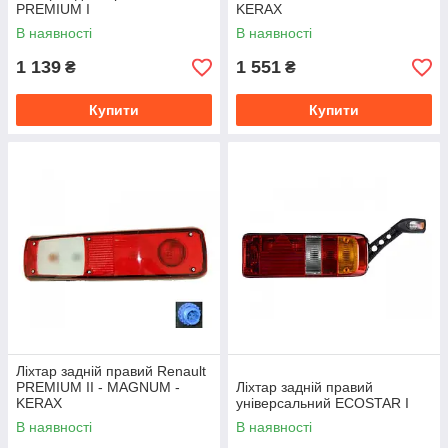
PREMIUM I
KERAX
В наявності
В наявності
1 139
1 551
₴
₴
Купити
Купити
Ліхтар задній правий Renault
PREMIUM II - MAGNUM -
Ліхтар задній правий
KERAX
універсальний ECOSTAR I
В наявності
В наявності