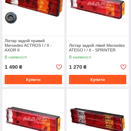
Ліхтар задній правий
Mersedes ACTROS I / II -
Ліхтар задній лівий Mersedes
AXOR II
ATEGO I / II - SPRINTER
В наявності
В наявності
1 490
1 270
₴
₴
Купити
Купити