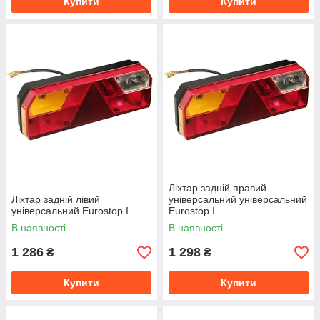
Купити
Купити
Ліхтар задній правий
Ліхтар задній лівий
універсальний універсальний
універсальний Eurostop I
Eurostop I
В наявності
В наявності
1 286
1 298
₴
₴
Купити
Купити